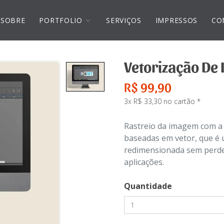
SOBRE
PORTFOLIO
SERVIÇOS
IMPRESSOS
CO
Vetorização De 
R$ 99,90
3x R$ 33,30 no cartão *
Rastreio da imagem com a 
baseadas em vetor, que é 
redimensionada sem perde
aplicações.
Quantidade