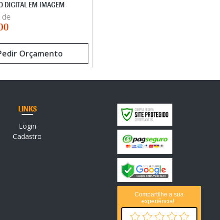
O DIGITAL EM IMAGEM
 de
00
Pedir Orçamento
LINKS
Login
Cadastro
Compartilhe a sua
experiência!