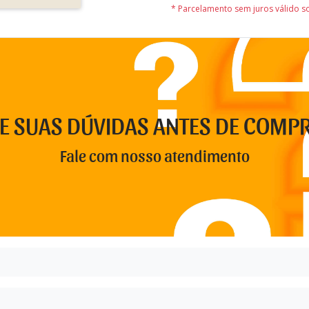
* Parcelamento sem juros válido 
RE SUAS DÚVIDAS ANTES DE COMP
Fale com nosso atendimento