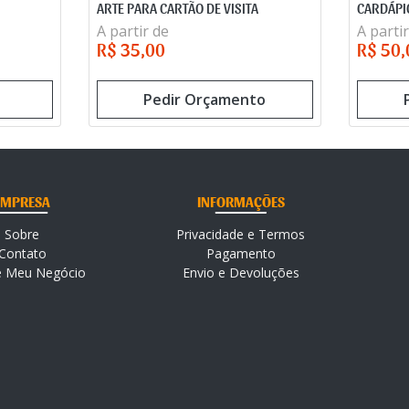
ARTE PARA CARTÃO DE VISITA
CARDÁPI
A partir de
A partir
R$ 35,00
R$ 50,
Pedir Orçamento
EMPRESA
INFORMAÇÕES
Sobre
Privacidade e Termos
Contato
Pagamento
e Meu Negócio
Envio e Devoluções