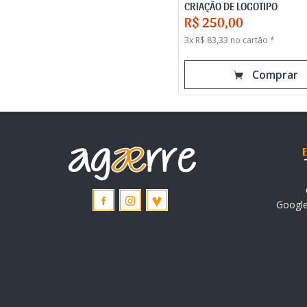
CRIAÇÃO DE LOGOTIPO
R$ 250,00
3x R$ 83,33 no cartão *
Comprar
Googl