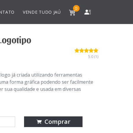
0
NTATO
VENDE TUDO JAÚ
Logotipo
5.0 (1)
logo já criada utilizando ferramentas
uma forma gráfica podendo ser facilmente
r sua qualidade e usada em diversas
Comprar