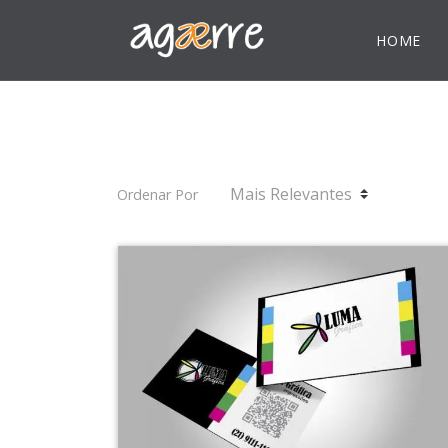
HOME
Ordenar Por