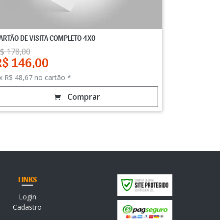
ARTÃO DE VISITA COMPLETO 4X0
$ 178,00
R$ 146,00
x R$ 48,67 no cartão *
Comprar
LINKS
Login
Cadastro