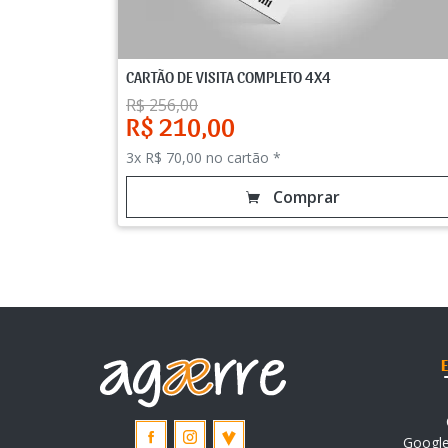
CARTÃO DE VISITA COMPLETO 4X4
R$ 256,00
R$ 210,00
3x R$ 70,00 no cartão *
Comprar
Googl